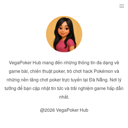
VegaPoker Hub mang đến những thông tin đa dạng về
game bài, chiến thuật poker, trò chơi hack Pokémon và
những nền tảng chơi poker trực tuyến tại Đà Nẵng. Nơi lý
tưởng để bạn cập nhật tin tức và trải nghiệm game hấp dẫn
nhất.
@2026 VegaPoker Hub